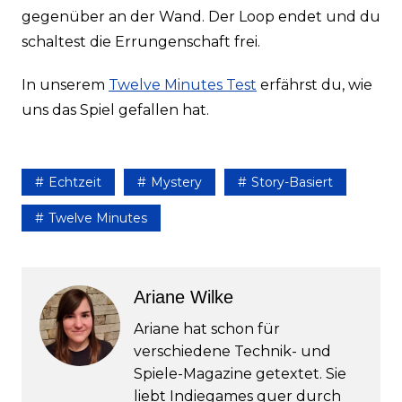
gegenüber an der Wand. Der Loop endet und du
schaltest die Errungenschaft frei.
In unserem
Twelve Minutes Test
erfährst du, wie
uns das Spiel gefallen hat.
Echtzeit
Mystery
Story-Basiert
Twelve Minutes
Ariane Wilke
Ariane hat schon für
verschiedene Technik- und
Spiele-Magazine getextet. Sie
liebt Indiegames quer durch