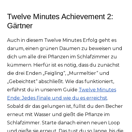
Twelve Minutes Achievement 2:
Gärtner
Auch in diesem Twelve Minutes Erfolg geht es
darum, einen grünen Daumen zu beweisen und
dich um alle drei Pflanzen im Schlafzimmer zu
kümmern. Hierfür ist es nötig, dass du zunächst
die drei Enden „Feigling“, „Murmeltier“ und
„Gebeichtet“ abschließt. Wie das funktioniert,
erfährst du in unserem Guide
Twelve Minutes
Ende: Jedes Finale und wie du es erreichst
.
Sobald dir das gelungen ist, füllst du den Becher
erneut mit Wasser und gießt die Pflanze im
Schlafzimmer. Starte danach einen neuen Loop
und gieße sie erneut. Das tust du so lange, bis die