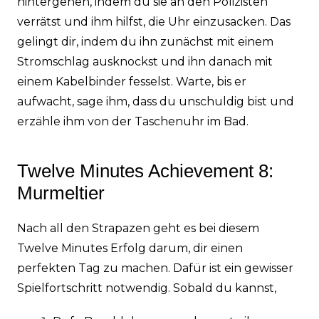
hintergehen, indem du sie an den Polizisten
verrätst und ihm hilfst, die Uhr einzusacken. Das
gelingt dir, indem du ihn zunächst mit einem
Stromschlag ausknockst und ihn danach mit
einem Kabelbinder fesselst. Warte, bis er
aufwacht, sage ihm, dass du unschuldig bist und
erzähle ihm von der Taschenuhr im Bad.
Twelve Minutes Achievement 8:
Murmeltier
Nach all den Strapazen geht es bei diesem
Twelve Minutes Erfolg darum, dir einen
perfekten Tag zu machen. Dafür ist ein gewisser
Spielfortschritt notwendig. Sobald du kannst,