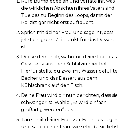
Rufe Bumblebee an und verrate ihr, was
die wirklichen Absichten ihres Vaters sind.
Tue das zu Beginn des Loops, damit der
Polizist gar nicht erst auftaucht.
Sprich mit deiner Frau und sage ihr, dass
jetzt ein guter Zeitpunkt für das Dessert
ist.
Decke den Tisch, während deine Frau das
Geschenk aus dem Schlafzimmer holt.
Hierfür stellst du zwei mit Wasser gefüllte
Becher und das Dessert aus dem
Kühlschrank auf den Tisch.
Deine Frau wird dir nun berichten, dass sie
schwanger ist. Wähle „Es wird einfach
großartig werden“ aus.
Tanze mit deiner Frau zur Feier des Tages
und sage deiner Frau, wie sehr du sie liebst.