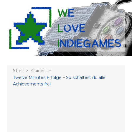
Zum
Inhalt
springen
Start
Guides
Twelve Minutes Erfolge – So schaltest du alle
Achievements frei