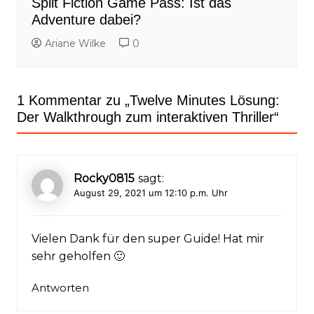
Split Fiction Game Pass: Ist das
Adventure dabei?
Ariane Wilke
0
1 Kommentar zu „
Twelve Minutes Lösung:
Der Walkthrough zum interaktiven Thriller
“
Rocky0815
sagt:
August 29, 2021 um 12:10 p.m. Uhr
Vielen Dank für den super Guide! Hat mir
sehr geholfen 🙂
Antworten