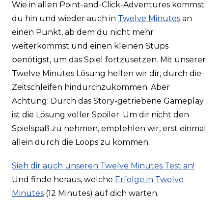
Wie in allen Point-and-Click-Adventures kommst
du hin und wieder auch in
Twelve Minutes
an
einen Punkt, ab dem du nicht mehr
weiterkommst und einen kleinen Stups
benötigst, um das Spiel fortzusetzen. Mit unserer
Twelve Minutes Lösung helfen wir dir, durch die
Zeitschleifen hindurchzukommen. Aber
Achtung: Durch das Story-getriebene Gameplay
ist die Lösung voller Spoiler. Um dir nicht den
Spielspaß zu nehmen, empfehlen wir, erst einmal
allein durch die Loops zu kommen.
Sieh dir auch unseren Twelve Minutes Test an!
Und finde heraus, welche
Erfolge in Twelve
Minutes
(12 Minutes) auf dich warten.