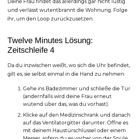
Deine Frau findet das allerdings gar nicht lustig
und verlässt wutentbrannt die Wohnung. Folge
ihr, um den Loop zurückzusetzen.
Twelve Minutes Lösung:
Zeitschleife 4
Da du inzwischen weißt, wo sich die Uhr befindet,
gilt es, sie selbst einmal in die Hand zu nehmen:
Gehe ins Badezimmer und schließe die Tür
(andernfalls wird deine Frau erneut
wütend über das, was du vorhast).
Klicke auf den Medizinschrank und danach
auf das Ventilatorgitter darunter. Öffne es
mit deinem Haustürschlüssel oder einem
Messer, sofern du es vorher von der Spüle