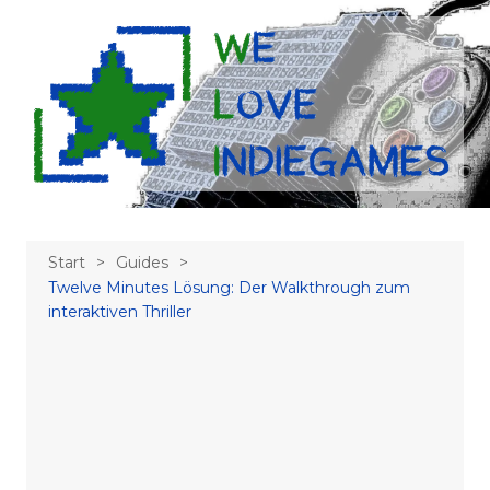
Zum
Inhalt
springen
Start
Guides
Twelve Minutes Lösung: Der Walkthrough zum
interaktiven Thriller