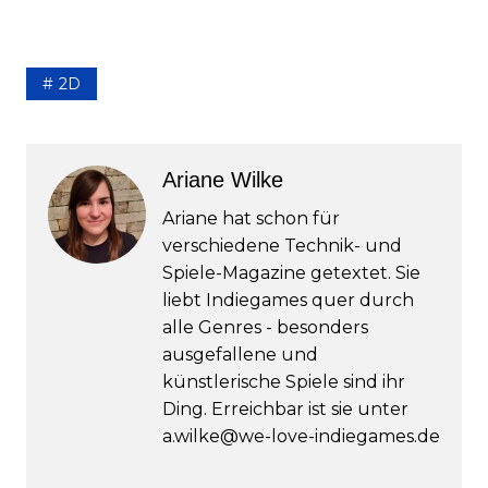
2D
Ariane Wilke
Ariane hat schon für
verschiedene Technik- und
Spiele-Magazine getextet. Sie
liebt Indiegames quer durch
alle Genres - besonders
ausgefallene und
künstlerische Spiele sind ihr
Ding. Erreichbar ist sie unter
a.wilke@we-love-indiegames.de