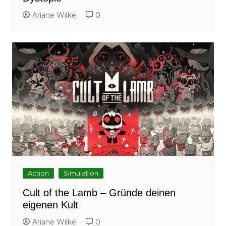
Ariane Wilke
0
Action
Simulation
Cult of the Lamb – Gründe deinen
eigenen Kult
Ariane Wilke
0