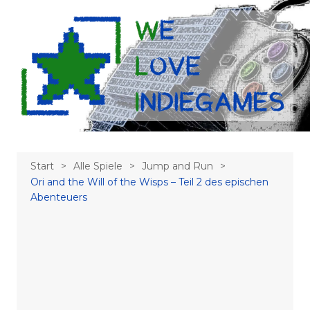
Zum
Inhalt
springen
Start
Alle Spiele
Jump and Run
Ori and the Will of the Wisps – Teil 2 des epischen
Abenteuers