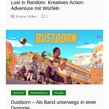
Lost in Random: Kreatives Action-
Adventure mit Würfeln
Ariane Wilke
0
Action
Adventure
Musik
Dustborn – Als Band unterwegs in einer
Dystopie