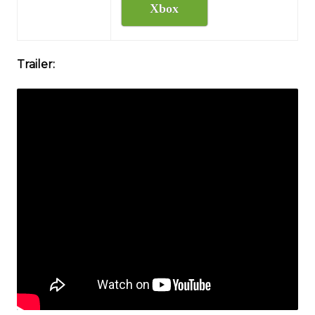
Xbox
Trailer: