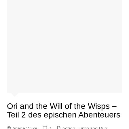
Ori and the Will of the Wisps –
Teil 2 des epischen Abenteuers
Ariane Wilke
0
Action
,
Jump and Run