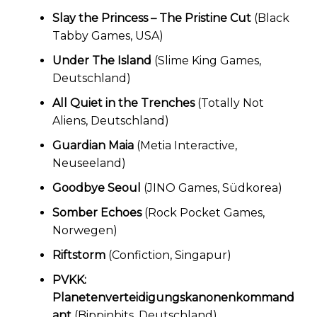
Slay the Princess – The Pristine Cut
(Black
Tabby Games, USA)
Under The Island
(Slime King Games,
Deutschland)
All Quiet in the Trenches
(Totally Not
Aliens, Deutschland)
Guardian Maia
(Metia Interactive,
Neuseeland)
Goodbye Seoul
(JINO Games, Südkorea)
Somber Echoes
(Rock Pocket Games,
Norwegen)
Riftstorm
(Confiction, Singapur)
PVKK:
Planetenverteidigungskanonenkommand
ant
(Bippinbits, Deutschland)