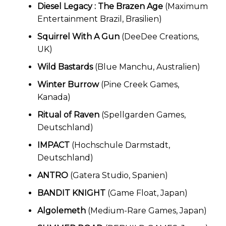
Diesel Legacy : The Brazen Age
(Maximum
Entertainment Brazil, Brasilien)
Squirrel With A Gun
(DeeDee Creations,
UK)
Wild Bastards
(Blue Manchu, Australien)
Winter Burrow
(Pine Creek Games,
Kanada)
Ritual of Raven
(Spellgarden Games,
Deutschland)
IMPACT
(Hochschule Darmstadt,
Deutschland)
ANTRO
(Gatera Studio, Spanien)
BANDIT KNIGHT
(Game Float, Japan)
Algolemeth
(Medium-Rare Games, Japan)