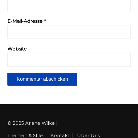
E-Mail-Adresse
*
Website
© 2025 Ariane Wilke |
Themen & Stile
Kontakt
Über Uns