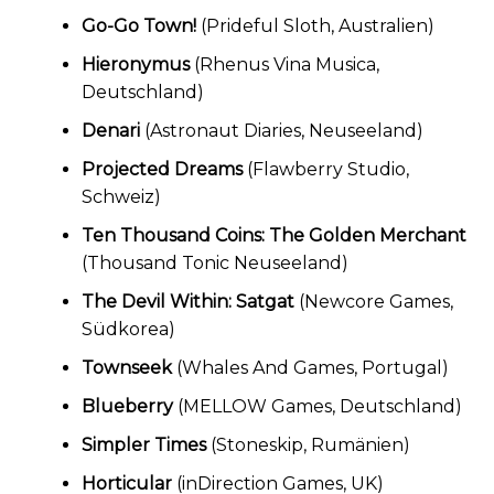
Go-Go Town!
(Prideful Sloth, Australien)
Hieronymus
(Rhenus Vina Musica,
Deutschland)
Denari
(Astronaut Diaries, Neuseeland)
Projected Dreams
(Flawberry Studio,
Schweiz)
Ten Thousand Coins: The Golden Merchant
(Thousand Tonic Neuseeland)
The Devil Within: Satgat
(Newcore Games,
Südkorea)
Townseek
(Whales And Games, Portugal)
Blueberry
(MELLOW Games, Deutschland)
Simpler Times
(Stoneskip, Rumänien)
Horticular
(inDirection Games, UK)