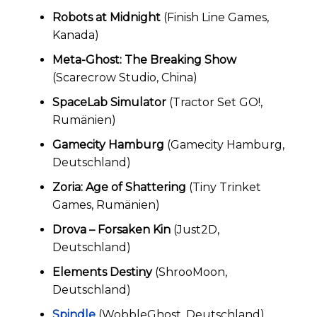
Robots at Midnight
(Finish Line Games,
Kanada)
Meta-Ghost: The Breaking Show
(Scarecrow Studio, China)
SpaceLab Simulator
(Tractor Set GO!,
Rumänien)
Gamecity Hamburg
(Gamecity Hamburg,
Deutschland)
Zoria: Age of Shattering
(Tiny Trinket
Games, Rumänien)
Drova – Forsaken Kin
(Just2D,
Deutschland)
Elements Destiny
(ShrooMoon,
Deutschland)
Spindle
(WobbleGhost, Deutschland)