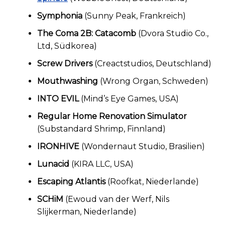
Symphonia
(Sunny Peak, Frankreich)
The Coma 2B: Catacomb
(Dvora Studio Co.,
Ltd, Südkorea)
Screw Drivers
(Creactstudios, Deutschland)
Mouthwashing
(Wrong Organ, Schweden)
INTO EVIL
(Mind’s Eye Games, USA)
Regular Home Renovation Simulator
(Substandard Shrimp, Finnland)
IRONHIVE
(Wondernaut Studio, Brasilien)
Lunacid
(KIRA LLC, USA)
Escaping Atlantis
(Roofkat, Niederlande)
SCHiM
(Ewoud van der Werf, Nils
Slijkerman, Niederlande)