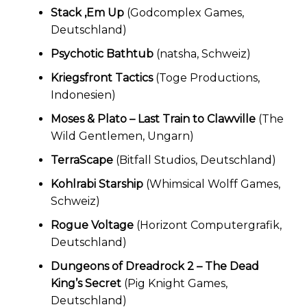
Stack ‚Em Up
(Godcomplex Games,
Deutschland)
Psychotic Bathtub
(natsha, Schweiz)
Kriegsfront Tactics
(Toge Productions,
Indonesien)
Moses & Plato – Last Train to Clawville
(The
Wild Gentlemen, Ungarn)
TerraScape
(Bitfall Studios, Deutschland)
Kohlrabi Starship
(Whimsical Wolff Games,
Schweiz)
Rogue Voltage
(Horizont Computergrafik,
Deutschland)
Dungeons of Dreadrock 2 – The Dead
King’s Secret
(Pig Knight Games,
Deutschland)