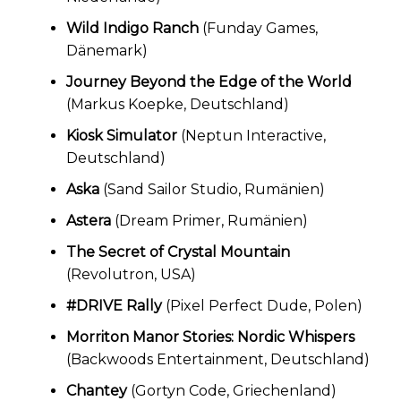
Wild Indigo Ranch
(Funday Games,
Dänemark)
Journey Beyond the Edge of the World
(Markus Koepke, Deutschland)
Kiosk Simulator
(Neptun Interactive,
Deutschland)
Aska
(Sand Sailor Studio, Rumänien)
Astera
(Dream Primer, Rumänien)
The Secret of Crystal Mountain
(Revolutron, USA)
#DRIVE Rally
(Pixel Perfect Dude, Polen)
Morriton Manor Stories: Nordic Whispers
(Backwoods Entertainment, Deutschland)
Chantey
(Gortyn Code, Griechenland)