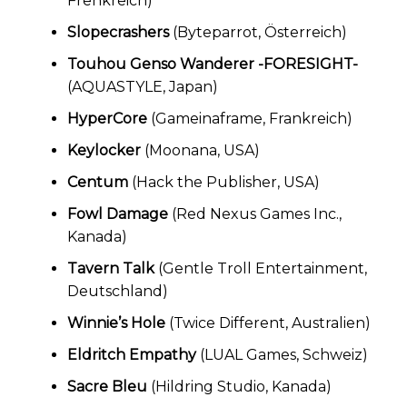
Frenkreich)
Slopecrashers
(Byteparrot, Österreich)
Touhou Genso Wanderer -FORESIGHT-
(AQUASTYLE, Japan)
HyperCore
(Gameinaframe, Frankreich)
Keylocker
(Moonana, USA)
Centum
(Hack the Publisher, USA)
Fowl Damage
(Red Nexus Games Inc.,
Kanada)
Tavern Talk
(Gentle Troll Entertainment,
Deutschland)
Winnie’s Hole
(Twice Different, Australien)
Eldritch Empathy
(LUAL Games, Schweiz)
Sacre Bleu
(Hildring Studio, Kanada)