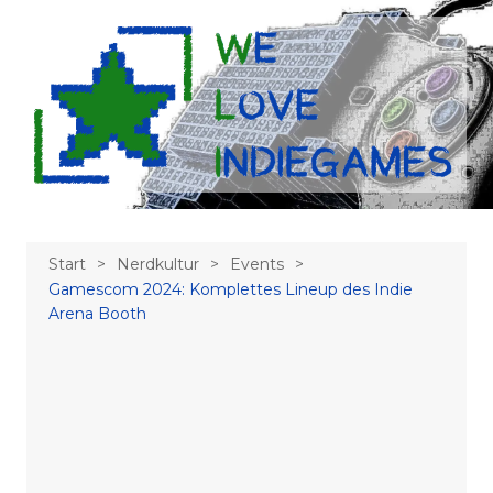
Zum
Inhalt
springen
Start
Nerdkultur
Events
Gamescom 2024: Komplettes Lineup des Indie
Arena Booth