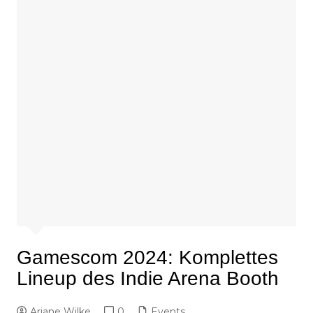
Gamescom 2024: Komplettes
Lineup des Indie Arena Booth
Ariane Wilke
0
Events