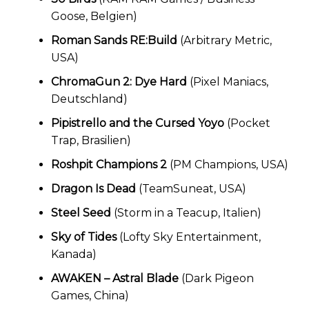
Goose, Belgien)
Roman Sands RE:Build
(Arbitrary Metric,
USA)
ChromaGun 2: Dye Hard
(Pixel Maniacs,
Deutschland)
Pipistrello and the Cursed Yoyo
(Pocket
Trap, Brasilien)
Roshpit Champions 2
(PM Champions, USA)
Dragon Is Dead
(TeamSuneat, USA)
Steel Seed
(Storm in a Teacup, Italien)
Sky of Tides
(Lofty Sky Entertainment,
Kanada)
AWAKEN – Astral Blade
(Dark Pigeon
Games, China)