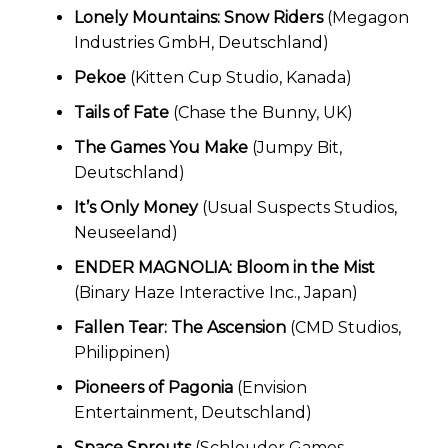
Lonely Mountains: Snow Riders
(Megagon
Industries GmbH, Deutschland)
Pekoe
(Kitten Cup Studio, Kanada)
Tails of Fate
(Chase the Bunny, UK)
The Games You Make
(Jumpy Bit,
Deutschland)
It’s Only Money
(Usual Suspects Studios,
Neuseeland)
ENDER MAGNOLIA: Bloom in the Mist
(Binary Haze Interactive Inc., Japan)
Fallen Tear: The Ascension
(CMD Studios,
Philippinen)
Pioneers of Pagonia
(Envision
Entertainment, Deutschland)
Space Sprouts
(Schleuder Games,