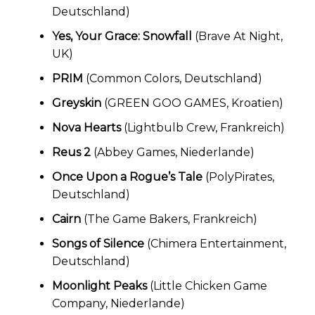
Deutschland)
Yes, Your Grace: Snowfall
(Brave At Night,
UK)
PRIM
(Common Colors, Deutschland)
Greyskin
(GREEN GOO GAMES, Kroatien)
Nova Hearts
(Lightbulb Crew, Frankreich)
Reus 2
(Abbey Games, Niederlande)
Once Upon a Rogue’s Tale
(PolyPirates,
Deutschland)
Cairn
(The Game Bakers, Frankreich)
Songs of Silence
(Chimera Entertainment,
Deutschland)
Moonlight Peaks
(Little Chicken Game
Company, Niederlande)