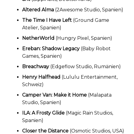
Altered Alma
(2Awesome Studio, Spanien)
The Time I Have Left
(Ground Game
Atelier, Spanien)
NetherWorld
(Hungry Pixel, Spanien)
Ereban: Shadow Legacy
(Baby Robot
Games, Spanien)
Breachway
(Edgeflow Studio, Rumänien)
Henry Halfhead
(Lululu Entertainment,
Schweiz)
Camper Van: Make it Home
(Malapata
Studio, Spanien)
ILA: A Frosty Glide
(Magic Rain Studios,
Spanien)
Closer the Distance
(Osmotic Studios, USA)