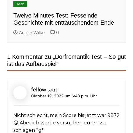
Test
Twelve Minutes Test: Fesselnde
Geschichte mit enttäuschendem Ende
Ariane Wilke
0
1 Kommentar zu „
Dorfromantik Test – So gut
ist das Aufbauspiel
“
fellow
sagt:
Oktober 19, 2022 um 6:43 p.m. Uhr
Nicht schlecht, mein Score bis jetzt war 9872
😀 Aber ich werde versuchen euren zu
schlagen *g*