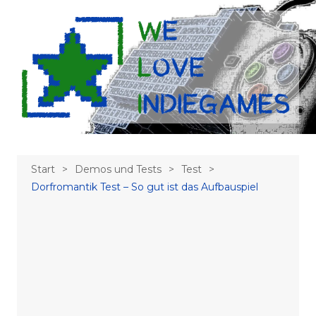
Zum
Inhalt
springen
Start
Demos und Tests
Test
Dorfromantik Test – So gut ist das Aufbauspiel