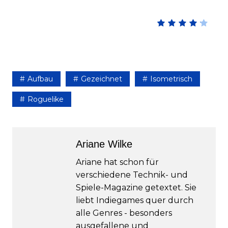
Aufbau
Gezeichnet
Isometrisch
Roguelike
Ariane Wilke
Ariane hat schon für
verschiedene Technik- und
Spiele-Magazine getextet. Sie
liebt Indiegames quer durch
alle Genres - besonders
ausgefallene und