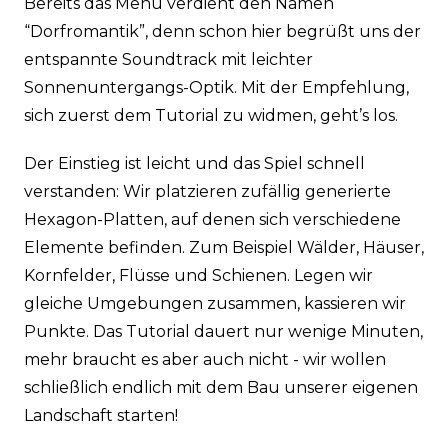
Bereits das Menü verdient den Namen
“Dorfromantik”, denn schon hier begrüßt uns der
entspannte Soundtrack mit leichter
Sonnenuntergangs-Optik. Mit der Empfehlung,
sich zuerst dem Tutorial zu widmen, geht’s los.
Der Einstieg ist leicht und das Spiel schnell
verstanden: Wir platzieren zufällig generierte
Hexagon-Platten, auf denen sich verschiedene
Elemente befinden. Zum Beispiel Wälder, Häuser,
Kornfelder, Flüsse und Schienen. Legen wir
gleiche Umgebungen zusammen, kassieren wir
Punkte. Das Tutorial dauert nur wenige Minuten,
mehr braucht es aber auch nicht - wir wollen
schließlich endlich mit dem Bau unserer eigenen
Landschaft starten!