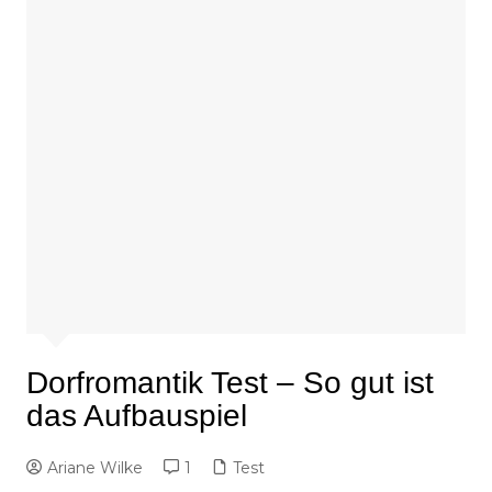
Dorfromantik Test – So gut ist
das Aufbauspiel
Ariane Wilke
1
Test